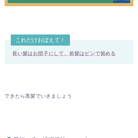
これだけおぼえて！
長い髪はお団子にして、前髪はピンで留める
できたら黒髪でいきましょう