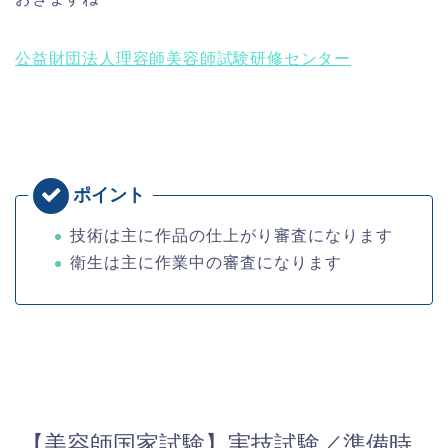
公益財団法人理容師美容師試験研修センター
技術は主に作品の仕上がり審査になります
衛生は主に作業中の審査になります
【美容師国家試験】実技試験／準備時