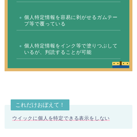
個人特定情報を容易に剥がせるガムテー
プ等で覆っている
個人特定情報をインク等で塗りつぶして
いるが、判読することが可能
これだけおぼえて！
ウイックに個人を特定できる表示をしない