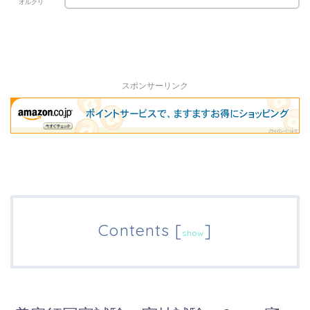
オルクリ
スポンサーリンク
Contents
[
]
show