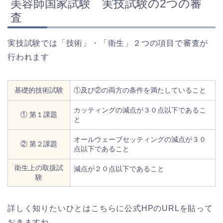
美容師国家試験 実技試験の2つの審
査
実技試験では「技術」・「衛生」２つの項目で審査が
行われます
基礎的技術試験
①及び②の両方の条件を満たしていること
カッティングの減点が３０点以下であるこ
① 第１課題
と
オールウェーブセッティングの減点が３０
② 第２課題
点以下であること
衛生上の取扱試
減点が２０点以下であること
験
詳しく知りたいひとはこちらに公式HPのURLを貼って
おきますね