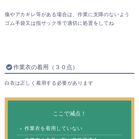
傷やアカギレ等がある場合は、作業に支障のないよう
ゴム手袋又は指サック等で適切に処置をしてね
作業衣の着用（３０点）
白衣は正しく着用する必要があります
ここで減点！
作業衣を着用していない