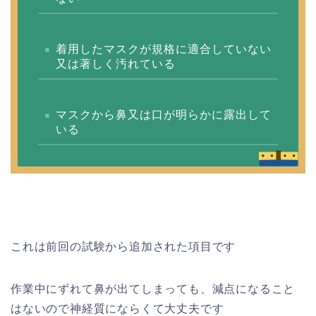
着用したマスクが規格に適合していない
又は著しく汚れている
マスクから鼻又は口が明らかに露出して
いる
これは前回の試験から追加された項目です
作業中にずれて鼻が出てしまっても、減点になること
はないので神経質にならくて大丈夫です