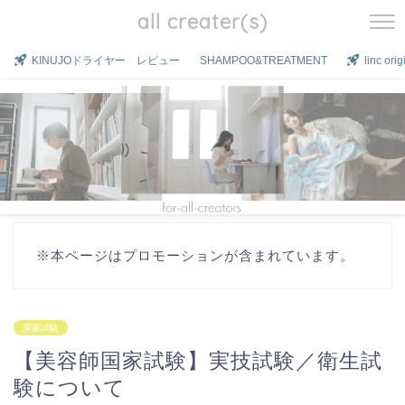
all creater(s)
KINUJOドライヤー レビュー
SHAMPOO&TREATMENT
linc o
※本ページはプロモーションが含まれています。
国家試験
【美容師国家試験】実技試験／衛生試
験について