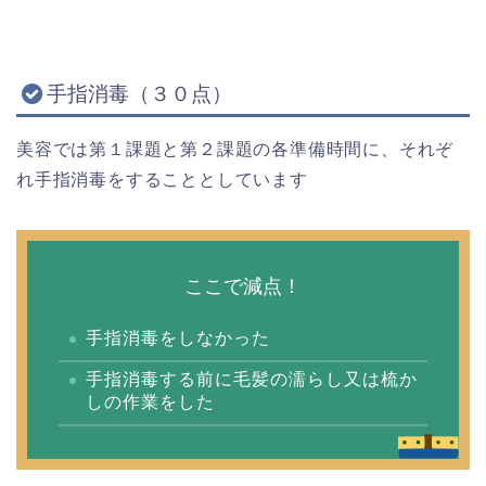
手指消毒（３０点）
美容では第１課題と第２課題の各準備時間に、それぞ
れ手指消毒をすることとしています
ここで減点！
手指消毒をしなかった
手指消毒する前に毛髪の濡らし又は梳か
しの作業をした