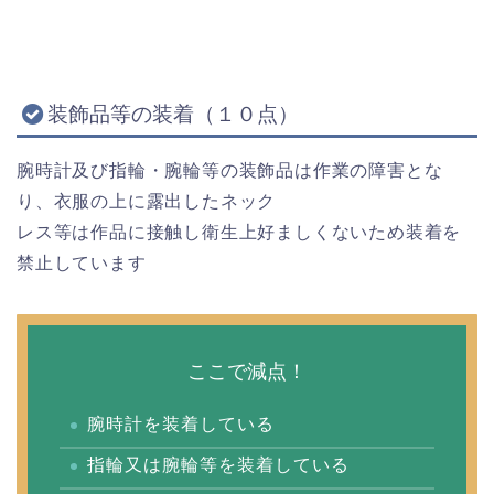
装飾品等の装着（１０点）
腕時計及び指輪・腕輪等の装飾品は作業の障害とな
り、衣服の上に露出したネック
レス等は作品に接触し衛生上好ましくないため装着を
禁止しています
ここで減点！
腕時計を装着している
指輪又は腕輪等を装着している