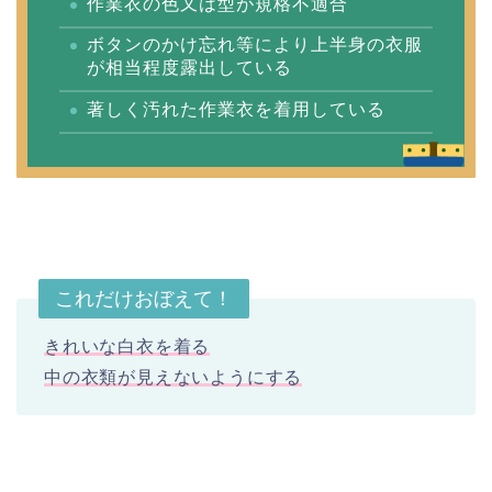
作業衣の色又は型が規格不適合
ボタンのかけ忘れ等により上半身の衣服
が相当程度露出している
著しく汚れた作業衣を着用している
これだけおぼえて！
きれいな白衣を着る
中の衣類が見えないようにする