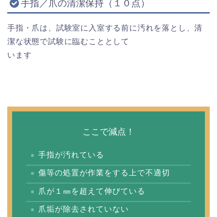
手指／爪の清潔保持（１０点）
手指・爪は、試験室に入室する前に汚れを落とし、清
潔な状態で試験に臨むこととして
います
ここで減点！
手指が汚れている
傷等の処置が作業をする上で不適切
爪が１㎜を超えて伸びている
爪垢が除去されていない