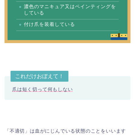
濃色のマニキュア又はペインティングを
している
付け爪を装着している
これだけおぼえて！
爪は短く切って何もしない
「不適切」は血がにじんでいる状態のことをいいます