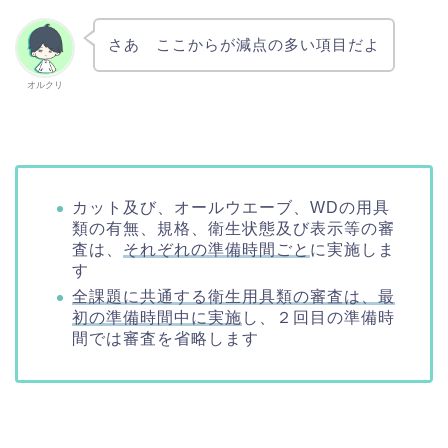
さあ ここからが減点の多い項目だよ
オルクリ
カット及び、オールウエーブ、WDの用具
類の有無、規格、衛生状態及び表示等の審
査は、
それぞれの準備時間ごと
に実施しま
す
全課題に共通する衛生用具類の審査は、最
初の準備時間中に実施
し、２回目の準備時
間では審査を省略します