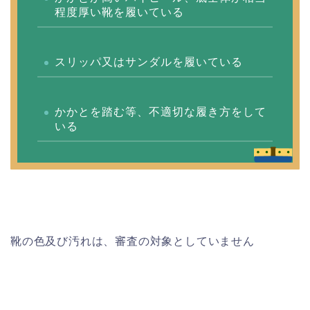
程度厚い靴を履いている
スリッパ又はサンダルを履いている
かかとを踏む等、不適切な履き方をして
いる
靴の色及び汚れは、審査の対象としていません