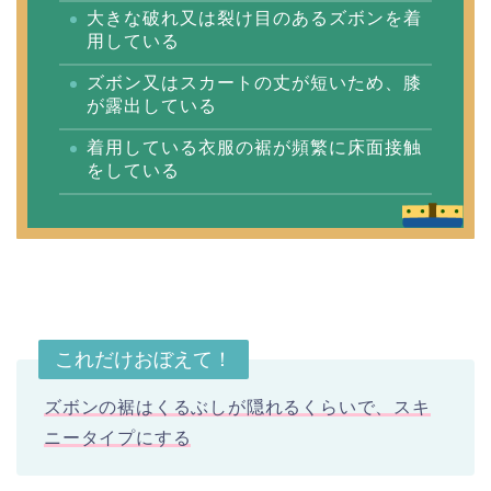
大きな破れ又は裂け目のあるズボンを着
用している
ズボン又はスカートの丈が短いため、膝
が露出している
着用している衣服の裾が頻繁に床面接触
をしている
これだけおぼえて！
ズボンの裾はくるぶしが隠れるくらいで、スキ
ニータイプにする