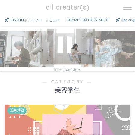
all creater(s)
KINUJOドライヤー レビュー
SHAMPOO&TREATMENT
linc o
― CATEGORY ―
美容学生
国家試験