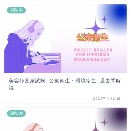
国家試験
美容師国家試験│公衆衛生・環境衛生│過去問解
説
2024年11月21日
国家試験