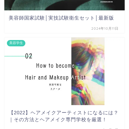
美容師国家試験│実技試験衛生セット│最新版
2024年10月11日
美容学生
【2022】ヘアメイクアーティストになるには？
｜その方法とヘアメイク専門学校を厳選！