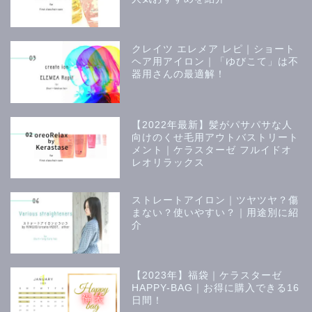
クレイツ エレメア レピ｜ショート
ヘア用アイロン｜「ゆびこて」は不
器用さんの最適解！
【2022年最新】髪がパサパサな人
向けのくせ毛用アウトバストリート
メント｜ケラスターゼ フルイドオ
レオリラックス
ストレートアイロン｜ツヤツヤ？傷
まない？使いやすい？｜用途別に紹
介
【2023年】福袋｜ケラスターゼ
美容師
HAPPY-BAG｜お得に購入できる16
日間！