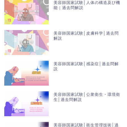
美容師国家試験│人体の構造及び機
能｜過去問解説
美容師国家試験│皮膚科学│過去問
解説
美容師国家試験│感染症│過去問解
説
美容師国家試験│公衆衛生・環境衛
生│過去問解説
美容師国家試験│衛生管理技術│過