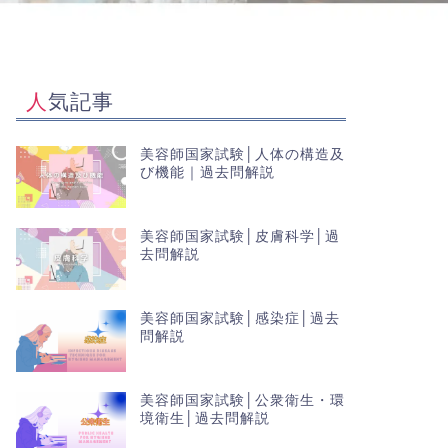
人気記事
美容師国家試験│人体の構造及
び機能｜過去問解説
美容師国家試験│皮膚科学│過
去問解説
美容師国家試験│感染症│過去
問解説
美容師国家試験│公衆衛生・環
境衛生│過去問解説