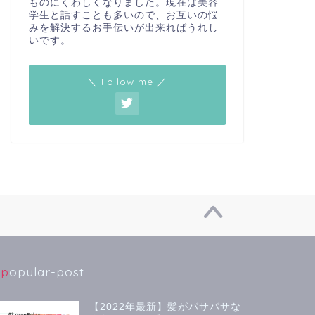
ものにくわしくなりました。現在は美容
学生と話すことも多いので、お互いの悩
みを解決するお手伝いが出来ればうれし
いです。
＼ Follow me ／
popular-post
【2022年最新】髪がパサパサな