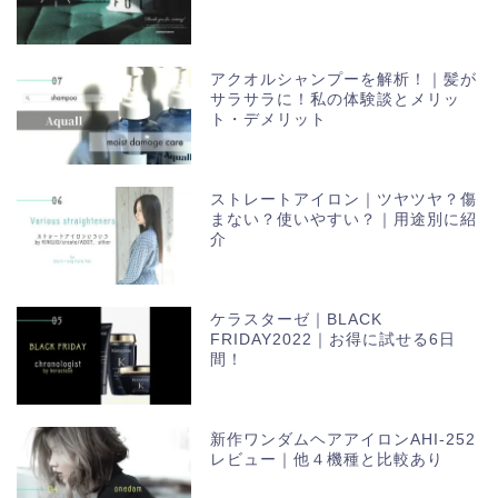
アクオルシャンプーを解析！｜髪が
サラサラに！私の体験談とメリッ
ト・デメリット
ストレートアイロン｜ツヤツヤ？傷
まない？使いやすい？｜用途別に紹
介
ケラスターゼ｜BLACK
FRIDAY2022｜お得に試せる6日
間！
新作ワンダムヘアアイロンAHI-252
レビュー｜他４機種と比較あり