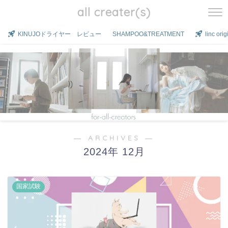
all creater(s)
KINUJOドライヤー レビュー
SHAMPOO&TREATMENT
linc o
― ARCHIVES ―
2024年 12月
国家試験