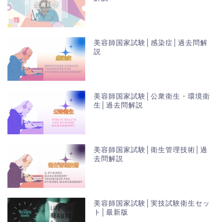
美容師国家試験│感染症│過去問解
説
美容師国家試験│公衆衛生・環境衛
生│過去問解説
美容師国家試験│衛生管理技術│過
去問解説
美容師国家試験│実技試験衛生セッ
ト│最新版